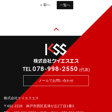
« 前へ
一覧へ
078-998-2550
TEL
(代表)
メールでお問い合わせ
株式会社ケイエスエス
〒651-2228 神戸市西区見津が丘2丁目1番3