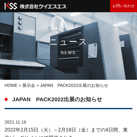
お問い合わせ
ニュース
NEWS
HOME
>
展示会
>
JAPAN PACK2022出展のお知らせ
JAPAN PACK2022出展のお知らせ
2021.11.16
2022
年
2
月
15
日（火）～
2
月
18
日（金）までの
4
日間、東