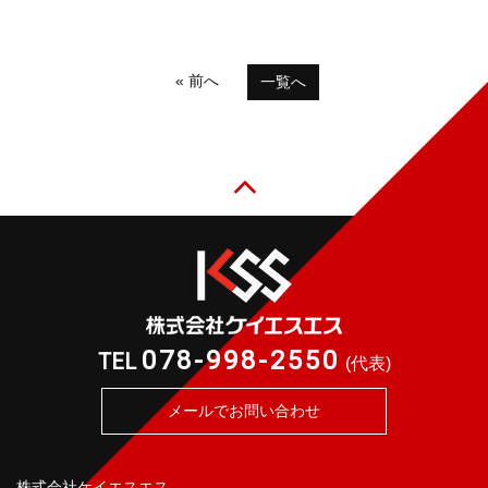
« 前へ
一覧へ
078-998-2550
TEL
(代表)
メールでお問い合わせ
株式会社ケイエスエス